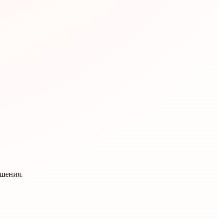
ешения.