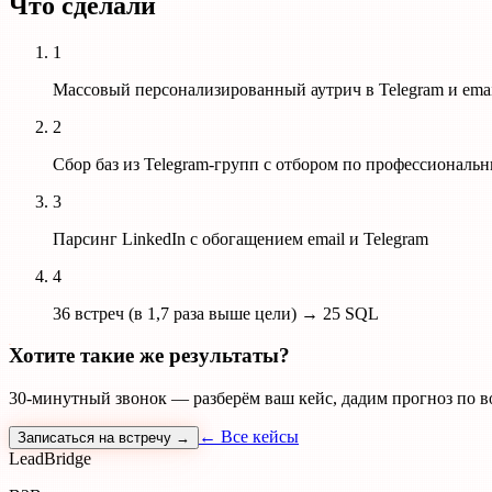
Что сделали
1
Массовый персонализированный аутрич в Telegram и emai
2
Сбор баз из Telegram-групп с отбором по профессиональ
3
Парсинг LinkedIn с обогащением email и Telegram
4
36 встреч (в 1,7 раза выше цели) → 25 SQL
Хотите такие же результаты?
30-минутный звонок — разберём ваш кейс, дадим прогноз по в
← Все кейсы
Записаться на встречу →
Lead
Bridge