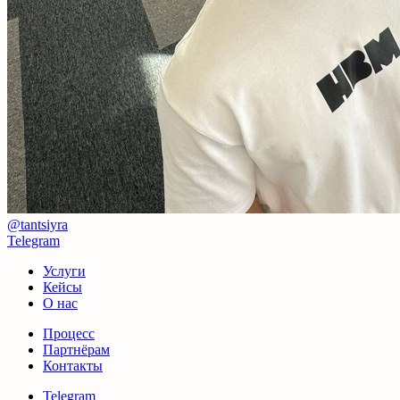
@tantsiyra
Telegram
Услуги
Кейсы
О нас
Процесс
Партнёрам
Контакты
Telegram