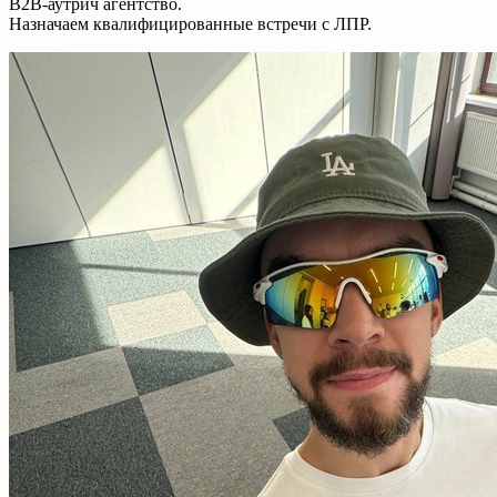
B2B-аутрич агентство.
Назначаем квалифицированные встречи с ЛПР.